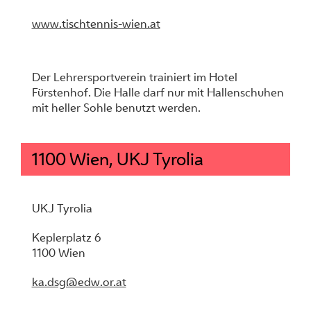
www.tischtennis-wien.at
Der Lehrersportverein trainiert im Hotel
Fürstenhof. Die Halle darf nur mit Hallenschuhen
mit heller Sohle benutzt werden.
1100 Wien, UKJ Tyrolia
UKJ Tyrolia
Keplerplatz 6
1100 Wien
ka.dsg@edw.or.at