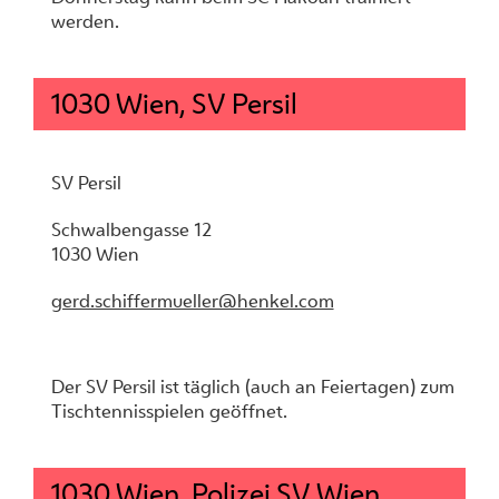
werden.
1030 Wien, SV Persil
SV Persil
Schwalbengasse 12
1030 Wien
gerd.schiffermueller@henkel.com
Der SV Persil ist täglich (auch an Feiertagen) zum
Tischtennisspielen geöffnet.
1030 Wien, Polizei SV Wien