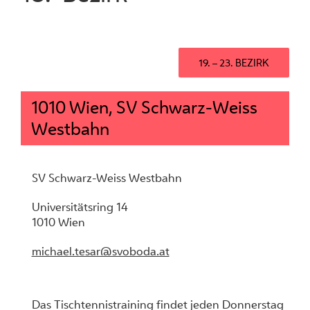
19. – 23. BEZIRK
1010 Wien, SV Schwarz-Weiss
Westbahn
SV Schwarz-Weiss Westbahn
Universitätsring 14
1010 Wien
michael.tesar@svoboda.at
Das Tischtennistraining findet jeden Donnerstag