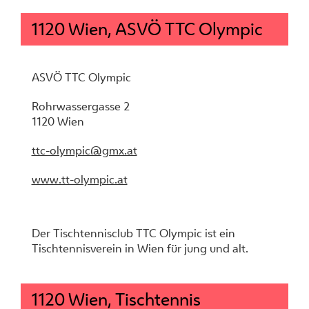
1120 Wien, ASVÖ TTC Olympic
ASVÖ TTC Olympic
Rohrwassergasse 2
1120 Wien
ttc-olympic@gmx.at
www.tt-olympic.at
Der Tischtennisclub TTC Olympic ist ein
Tischtennisverein in Wien für jung und alt.
1120 Wien, Tischtennis