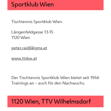
Sportklub Wien
Tischtennis Sportklub Wien
Längenfeldgasse 13-15
1120 Wien
peter.raidl@gmx.at
www.ttskw.at
Der Tischtennis Sportklub Wien bietet seit 1946
Trainings an – auch für den Nachwuchs.
1120 Wien, TTV Wilhelmsdorf