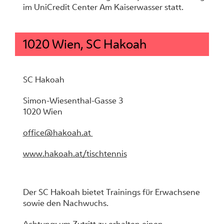
im UniCredit Center Am Kaiserwasser statt.
1020 Wien, SC Hakoah
SC Hakoah
Simon-Wiesenthal-Gasse 3
1020 Wien
office@hakoah.at
www.hakoah.at/tischtennis
Der SC Hakoah bietet Trainings für Erwachsene
sowie den Nachwuchs.