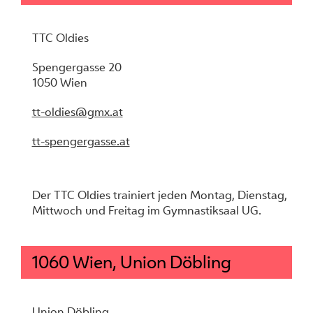
TTC Oldies
Spengergasse 20
1050 Wien
tt-oldies@gmx.at
tt-spengergasse.at
Der TTC Oldies trainiert jeden Montag, Dienstag,
Mittwoch und Freitag im Gymnastiksaal UG.
1060 Wien, Union Döbling
Union Döbling