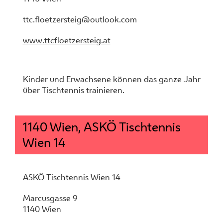
ttc.floetzersteig@outlook.com
www.ttcfloetzersteig.at
Kinder und Erwachsene können das ganze Jahr
über Tischtennis trainieren.
1140 Wien, ASKÖ Tischtennis
Wien 14
ASKÖ Tischtennis Wien 14
Marcusgasse 9
1140 Wien