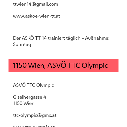
ttwien14@gmail.com
www.askoe-wien-tt.at
Der ASKÖ TT 14 trainiert täglich – Außnahme:
Sonntag
1150 Wien, ASVÖ TTC Olympic
ASVÖ TTC Olympic
Giselhergasse 4
1150 Wien
ttc-olympic@gmx.at