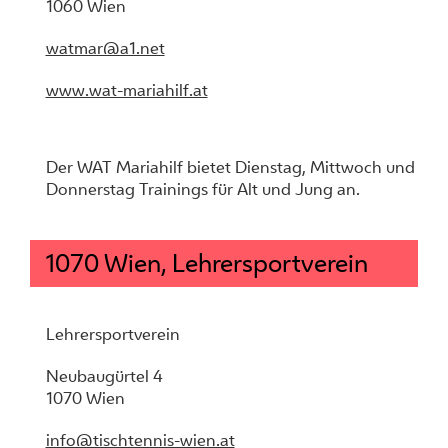
1060 Wien
watmar@a1.net
www.wat-mariahilf.at
Der WAT Mariahilf bietet Dienstag, Mittwoch und
Donnerstag Trainings für Alt und Jung an.
1070 Wien, Lehrersportverein
Lehrersportverein
Neubaugürtel 4
1070 Wien
info@tischtennis-wien.at