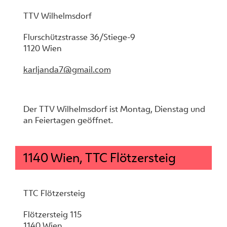
TTV Wilhelmsdorf
Flurschützstrasse 36/Stiege-9
1120 Wien
karljanda7@gmail.com
Der TTV Wilhelmsdorf ist Montag, Dienstag und
an Feiertagen geöffnet.
1140 Wien, TTC Flötzersteig
TTC Flötzersteig
Flötzersteig 115
1140 Wien