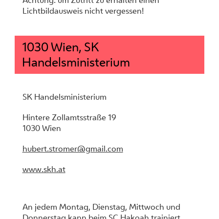
Achtung: um Zutritt zu erhalten einen
Lichtbildausweis nicht vergessen!
1030 Wien, SK
Handelsministerium
SK Handelsministerium
Hintere Zollamtsstraße 19
1030 Wien
hubert.stromer@gmail.com
www.skh.at
An jedem Montag, Dienstag, Mittwoch und
Donnerstag kann beim SC Hakoah trainiert