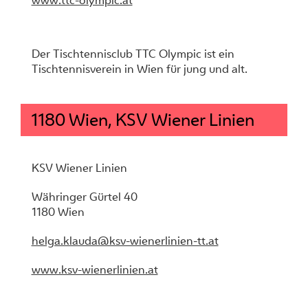
www.ttc-olympic.at
Der Tischtennisclub TTC Olympic ist ein
Tischtennisverein in Wien für jung und alt.
1180 Wien, KSV Wiener Linien
KSV Wiener Linien
Währinger Gürtel 40
1180 Wien
helga.klauda@ksv-wienerlinien-tt.at
www.ksv-wienerlinien.at