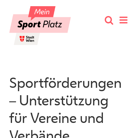
Skip
to
content
Sportförderungen
– Unterstützung
für Vereine und
Verbände