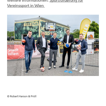
Weitere Informationen:
Sportförderung für
Vereinssport in Wien
© Robert Harson & Pröll