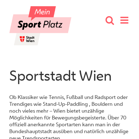
Skip
to
content
Sportstadt Wien
Ob Klassiker wie Tennis, Fußball und Radsport oder
Trendiges wie Stand-Up-Paddling , Bouldern und
noch vieles mehr – Wien bietet unzählige
Möglichkeiten für Bewegungsbegeisterte. Über 70
offiziell anerkannte Sportarten kann man in der
Bundeshauptstadt ausüben und natürlich unzählige
neue Trendsportarten.