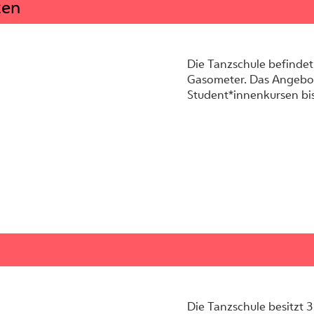
zen
Die Tanzschule befindet
Gasometer. Das Angebot 
Student*innenkursen bis
Die Tanzschule besitzt 