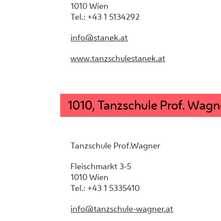
1010 Wien
Tel.: +43 1 5134292
info@stanek.at
www.tanzschulestanek.at
1010, Tanzschule Prof. Wagn
Tanzschule Prof.Wagner
Fleischmarkt 3-5
1010 Wien
Tel.: +43 1 5335410
info@tanzschule-wagner.at