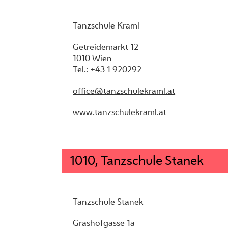
Tanzschule Kraml
Getreidemarkt 12
1010 Wien
Tel.: +43 1 920292
office@tanzschulekraml.at
www.tanzschulekraml.at
1010, Tanzschule Stanek
Tanzschule Stanek
Grashofgasse 1a