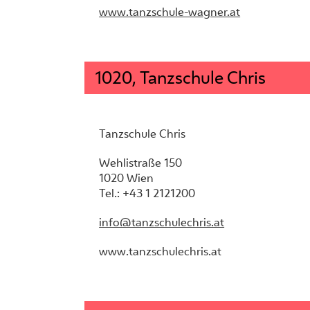
www.tanzschule-wagner.at
1020, Tanzschule Chris
Tanzschule Chris
Wehlistraße 150
1020 Wien
Tel.: +43 1 2121200
info@tanzschulechris.at
www.tanzschulechris.at