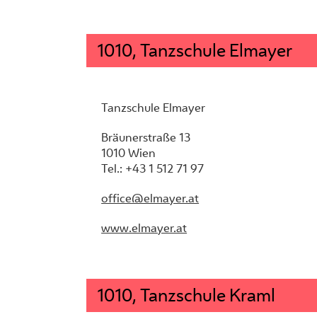
1010, Tanzschule Elmayer
Tanzschule Elmayer
Bräunerstraße 13
1010 Wien
Tel.: +43 1 512 71 97
office@elmayer.at
www.elmayer.at
1010, Tanzschule Kraml