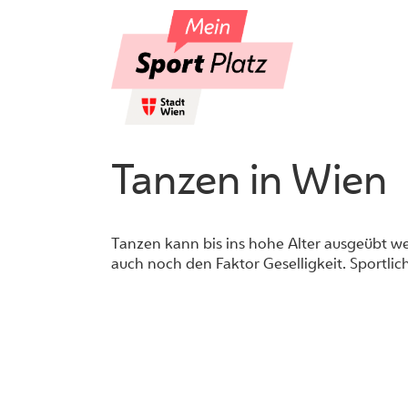
Skip
to
content
Tanzen in Wien
Tanzen kann bis ins hohe Alter ausgeübt 
auch noch den Faktor Geselligkeit. Sportli