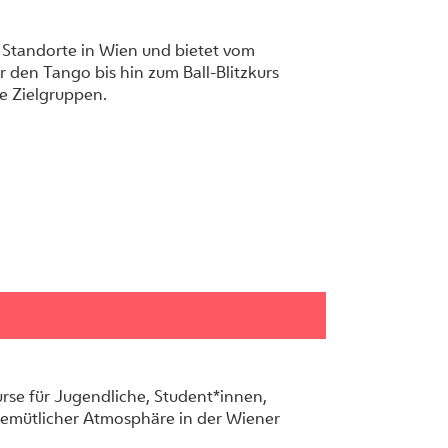
3 Standorte in Wien und bietet vom
r den Tango bis hin zum Ball-Blitzkurs
e Zielgruppen.
urse für Jugendliche, Student*innen,
n gemütlicher Atmosphäre in der Wiener