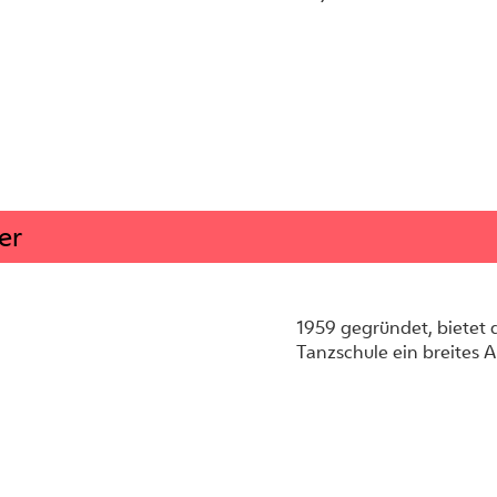
er
1959 gegründet, bietet d
Tanzschule ein breites 