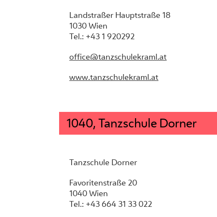
Landstraßer Hauptstraße 18
1030 Wien
Tel.: +43 1 920292
office@tanzschulekraml.at
www.tanzschulekraml.at
1040, Tanzschule Dorner
Tanzschule Dorner
Favoritenstraße 20
1040 Wien
Tel.: +43 664 31 33 022