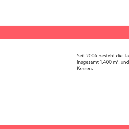
Seit 2004 besteht die T
insgesamt 1.400 m². und
Kursen.