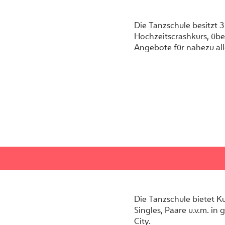
Die Tanzschule besitzt 
Hochzeitscrashkurs, übe
Angebote für nahezu all
Die Tanzschule bietet K
Singles, Paare u.v.m. i
City.