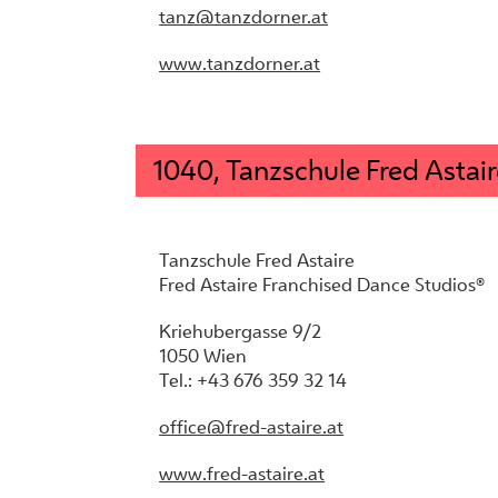
tanz@tanzdorner.at
www.tanzdorner.at
1040, Tanzschule Fred Astair
Tanzschule Fred Astaire
Fred Astaire Franchised Dance Studios®
Kriehubergasse 9/2
1050 Wien
Tel.: +43 676 359 32 14
office@fred-astaire.at
www.fred-astaire.at