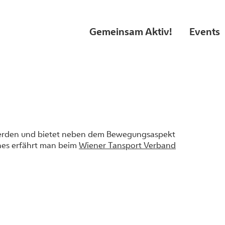
Gemeinsam Aktiv!
Events
werden und bietet neben dem Bewegungsaspekt
ches erfährt man beim
Wiener Tansport Verband