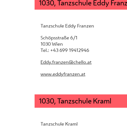
1030, Tanzschule Eddy Fran
Tanzschule Eddy Franzen
Schöpsstraße 6/1
1030 Wien
Tel.: +43 699 19412946
Eddy.franzen@chello.at
www.eddyfranzen.at
1030, Tanzschule Kraml
Tanzschule Kraml