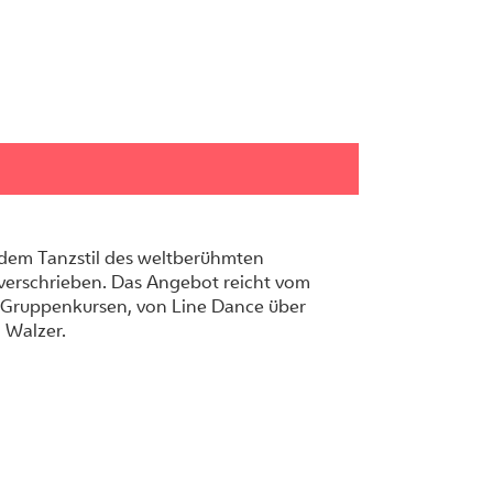
 dem Tanzstil des weltberühmten
verschrieben. Das Angebot reicht vom
zu Gruppenkursen, von Line Dance über
 Walzer.