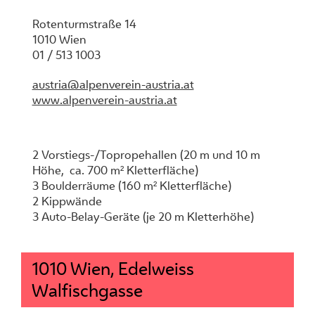
Rotenturmstraße 14
1010 Wien
01 / 513 1003
austria@alpenverein-austria.at
www.alpenverein-austria.at
2 Vorstiegs-/Topropehallen (20 m und 10 m
Höhe, ca. 700 m² Kletterfläche)
3 Boulderräume (160 m² Kletterfläche)
2 Kippwände
3 Auto-Belay-Geräte (je 20 m Kletterhöhe)
1010 Wien, Edelweiss
Walfischgasse