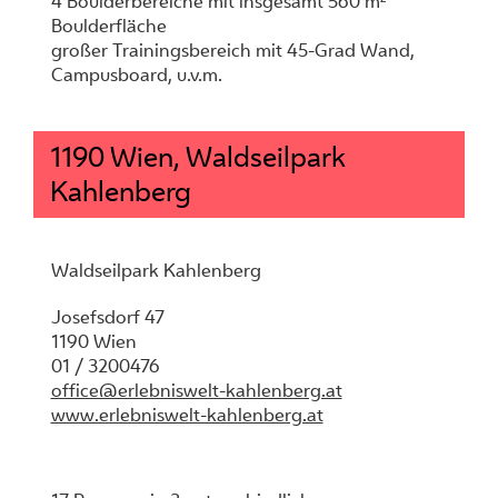
4 Boulderbereiche mit insgesamt 560 m²
Boulderfläche
großer Trainingsbereich mit 45-Grad Wand,
Campusboard, u.v.m.
1190 Wien, Waldseilpark
Kahlenberg
Waldseilpark Kahlenberg
Josefsdorf 47
1190 Wien
01 / 3200476
office@erlebniswelt-kahlenberg.at
www.erlebniswelt-kahlenberg.at