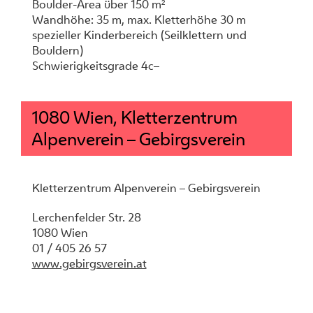
Boulder-Area über 150 m²
Wandhöhe: 35 m, max. Kletterhöhe 30 m
spezieller Kinderbereich (Seilklettern und
Bouldern)
Schwierigkeitsgrade 4c–
1080 Wien, Kletterzentrum
Alpenverein – Gebirgsverein
Kletterzentrum Alpenverein – Gebirgsverein
Lerchenfelder Str. 28
1080 Wien
01 / 405 26 57
www.gebirgsverein.at