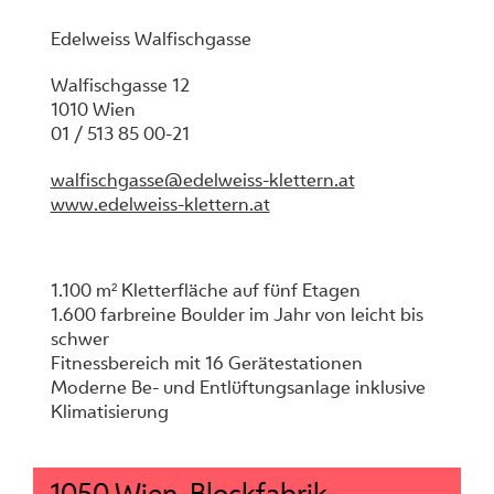
Edelweiss Walfischgasse
Walfischgasse 12
1010 Wien
01 / 513 85 00-21
walfischgasse@edelweiss-klettern.at
www.edelweiss-klettern.at
1.100 m² Kletterfläche auf fünf Etagen
1.600 farbreine Boulder im Jahr von leicht bis
schwer
Fitnessbereich mit 16 Gerätestationen
Moderne Be- und Entlüftungsanlage inklusive
Klimatisierung
1050 Wien, Blockfabrik