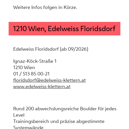
Weitere Infos folgen in Kürze.
1210 Wien, Edelweiss Floridsdorf
Edelweiss Floridsdorf (ab 09/2026)
Ignaz-Köck-Straße 1
1210 Wien
01 / 513 85 00-21
floridsdorf@edelweiss-klettern.at
www.edelweiss-klettern.at
Rund 200 abwechslungsreiche Boulder für jedes
Level
Trainingsbereich und präzise abgestimmte
Systemwände