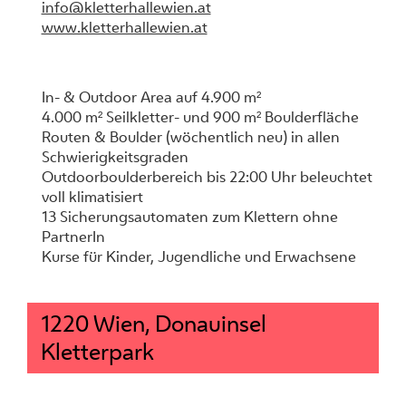
info@kletterhallewien.at
www.kletterhallewien.at
In- & Outdoor Area auf 4.900 m²
4.000 m² Seilkletter- und 900 m² Boulderfläche
Routen & Boulder (wöchentlich neu) in allen
Schwierigkeitsgraden
Outdoorboulderbereich bis 22:00 Uhr beleuchtet
voll klimatisiert
13 Sicherungsautomaten zum Klettern ohne
PartnerIn
Kurse für Kinder, Jugendliche und Erwachsene
1220 Wien, Donauinsel
Kletterpark