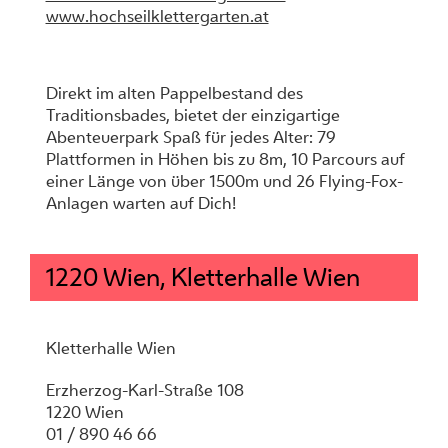
www.hochseilklettergarten.at
Direkt im alten Pappelbestand des
Traditionsbades, bietet der einzigartige
Abenteuerpark Spaß für jedes Alter: 79
Plattformen in Höhen bis zu 8m, 10 Parcours auf
einer Länge von über 1500m und 26 Flying-Fox-
Anlagen warten auf Dich!
1220 Wien, Kletterhalle Wien
Kletterhalle Wien
Erzherzog-Karl-Straße 108
1220 Wien
01 / 890 46 66