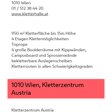
1010 Wien
01 / 512 38 44 20
www.kletterhalle.at
950 m² Kletterfläche bis 15m Höhe
4 Etagen Klettermöglichkeiten
Toprope
4 große Boulderräume mit Kippwänden,
Campusboard und Sprossenwände
bekletterbare Auslagenscheiben
Kletterrouten in allen Schwierigkeitsgraden
1010 Wien, Kletterzentrum
Austria
Kletterzentrum Austria