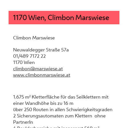
1170 Wien, Climbon Marswiese
Climbon Marswiese
Neuwaldegger Straße 57a
01/489 7172 22
1170 Wien
climbon@marswiese.at
www.climbonmarswiese.at
1.675 m² Kletterfläche für das Seilklettern mit
einer Wandhöhe bis zu 16 m
über 250 Routen in allen Schwierigkeitsgraden
2 Sicherungsautomaten zum Klettern ohne
PartnerIn