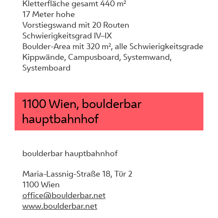
Kletterfläche gesamt 440 m²
17 Meter hohe
Vorstiegswand mit 20 Routen
Schwierigkeitsgrad IV–IX
Boulder-Area mit 320 m², alle Schwierigkeitsgrade
Kippwände, Campusboard, Systemwand,
Systemboard
1100 Wien, boulderbar
hauptbahnhof
boulderbar hauptbahnhof
Maria-Lassnig-Straße 18, Tür 2
1100 Wien
office@boulderbar.net
www.boulderbar.net