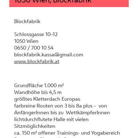
Blockfabrik
Schlossgasse 10–12
1050 Wien
0650 / 700 10 54
blockfabrik.kassa@gmail.com
www.blockfabrik.at
Grundfläche 1.000 m²
Wandhöhe bis 4,5 m
größtes Kletterdach Europas
farbreine Routen von 3 bis 8a plus – von
AnfängerInnen bis zu WettkämpferInnen
lichtdurchflutete Halle mit vielen
Sitzmöglichkeiten
ca. 150 m² offener Trainings- und Yogabereich