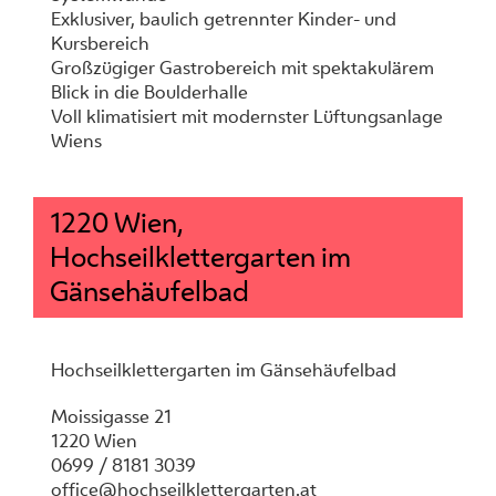
Exklusiver, baulich getrennter Kinder- und
Kursbereich
Großzügiger Gastrobereich mit spektakulärem
Blick in die Boulderhalle
Voll klimatisiert mit modernster Lüftungsanlage
Wiens
1220 Wien,
Hochseilklettergarten im
Gänsehäufelbad
Hochseilklettergarten im Gänsehäufelbad
Moissigasse 21
1220 Wien
0699 / 8181 3039
office@hochseilklettergarten.at