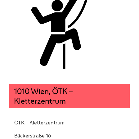
1010 Wien, ÖTK –
Kletterzentrum
ÖTK – Kletterzentrum
Bäckerstraße 16