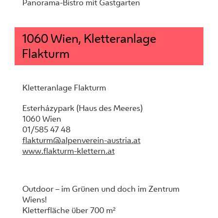
Panorama-Bistro mit Gastgarten
1060 Wien, Kletteranlage
Flakturm
Kletteranlage Flakturm
Esterházypark (Haus des Meeres)
1060 Wien
01/585 47 48
flakturm@alpenverein-austria.at
www.flakturm-klettern.at
Outdoor – im Grünen und doch im Zentrum
Wiens!
Kletterfläche über 700 m²