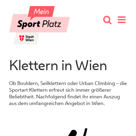
Skip
to
content
Klettern in Wien
Ob Bouldern, Seilklettern oder Urban Climbing – die
Sportart Klettern erfreut sich immer größerer
Beliebtheit. Nachfolgend findet ihr einen Auszug
aus dem umfangreichen Angebot in Wien.