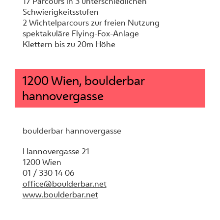
17 Parcours in 3 unterschiedlichen
Schwierigkeitsstufen
2 Wichtelparcours zur freien Nutzung
spektakuläre Flying-Fox-Anlage
Klettern bis zu 20m Höhe
1200 Wien, boulderbar
hannovergasse
boulderbar hannovergasse
Hannovergasse 21
1200 Wien
01 / 330 14 06
office@boulderbar.net
www.boulderbar.net