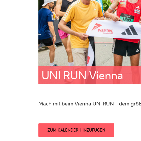
UNI RUN Vienna
Mach mit beim Vienna UNI RUN – dem größte
ZUM KALENDER HINZUFÜGEN