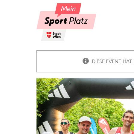
Skip
to
content
DIESE EVENT HAT