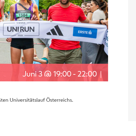
Juni 3 @ 19:00
-
22:00
|
n Universitätslauf Österreichs.