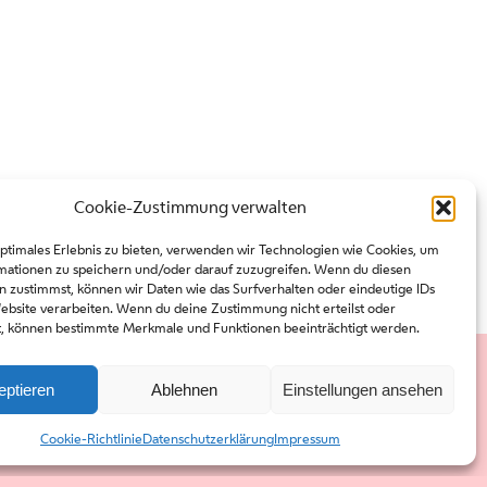
Cookie-Zustimmung verwalten
optimales Erlebnis zu bieten, verwenden wir Technologien wie Cookies, um
mationen zu speichern und/oder darauf zuzugreifen. Wenn du diesen
n zustimmst, können wir Daten wie das Surfverhalten oder eindeutige IDs
Website verarbeiten. Wenn du deine Zustimmung nicht erteilst oder
t, können bestimmte Merkmale und Funktionen beeinträchtigt werden.
eptieren
Ablehnen
Einstellungen ansehen
Presse
Kontakt
Cookie-Richtlinie
Datenschutzerklärung
Impressum
Downloads