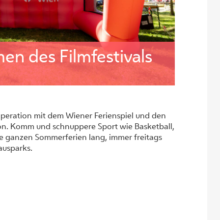
en des Filmfestivals
peration mit dem Wiener Ferienspiel und den
. Komm und schnuppere Sport wie Basketball,
ie ganzen Sommerferien lang, immer freitags
ausparks.