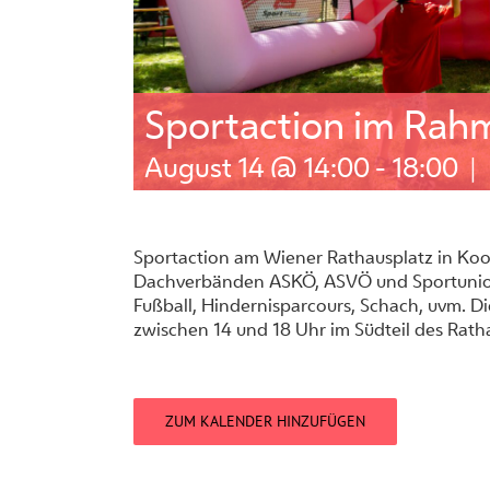
Sportaction im Rahm
August 14 @ 14:00
-
18:00
|
Sportaction am Wiener Rathausplatz in Koo
Dachverbänden ASKÖ, ASVÖ und Sportunion
Fußball, Hindernisparcours, Schach, uvm. D
zwischen 14 und 18 Uhr im Südteil des Rath
ZUM KALENDER HINZUFÜGEN