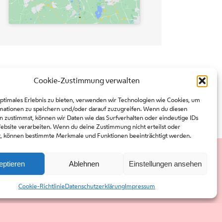
Cookie-Zustimmung verwalten
optimales Erlebnis zu bieten, verwenden wir Technologien wie Cookies, um
mationen zu speichern und/oder darauf zuzugreifen. Wenn du diesen
n zustimmst, können wir Daten wie das Surfverhalten oder eindeutige IDs
Website verarbeiten. Wenn du deine Zustimmung nicht erteilst oder
t, können bestimmte Merkmale und Funktionen beeinträchtigt werden.
eptieren
Ablehnen
Einstellungen ansehen
Presse
Kontakt
Cookie-Richtlinie
Datenschutzerklärung
Impressum
Downloads