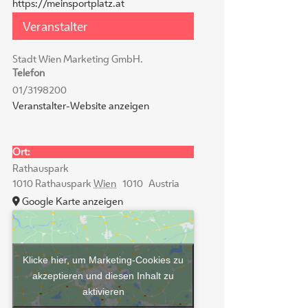
https://meinsportplatz.at
Veranstalter
Stadt Wien Marketing GmbH.
Telefon
01/3198200
Veranstalter-Website anzeigen
Ort:
Rathauspark
1010 Rathauspark
Wien
1010
Austria
Google Karte anzeigen
Klicke hier, um Marketing-Cookies zu
akzeptieren und diesen Inhalt zu
aktivieren