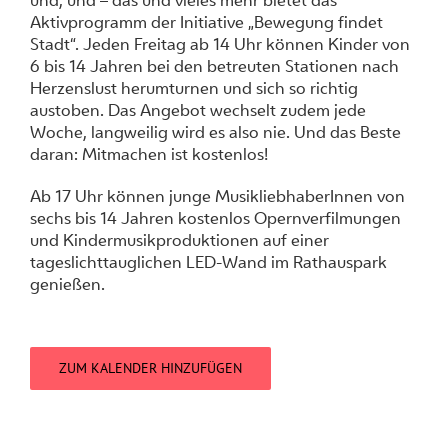
und, und – das und vieles mehr bietet das
Aktivprogramm der Initiative „Bewegung findet
Stadt“. Jeden Freitag ab 14 Uhr können Kinder von
6 bis 14 Jahren bei den betreuten Stationen nach
Herzenslust herumturnen und sich so richtig
austoben. Das Angebot wechselt zudem jede
Woche, langweilig wird es also nie. Und das Beste
daran: Mitmachen ist kostenlos!
Ab 17 Uhr können junge MusikliebhaberInnen von
sechs bis 14 Jahren kostenlos Opernverfilmungen
und Kindermusikproduktionen auf einer
tageslichttauglichen LED-Wand im Rathauspark
genießen.
ZUM KALENDER HINZUFÜGEN