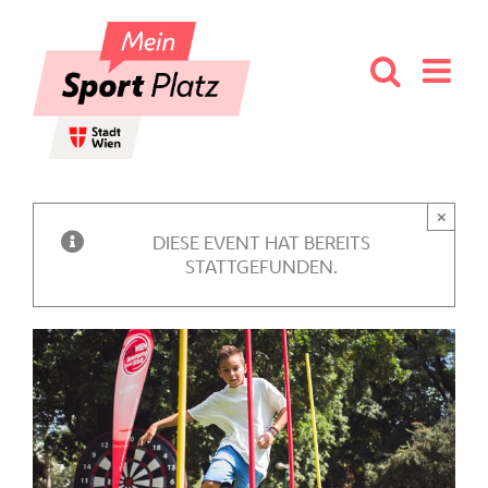
Skip
to
content
×
DIESE EVENT HAT BEREITS
STATTGEFUNDEN.