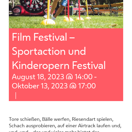
Film Festival –
Sportaction und
Kinderopern Festival
August 18, 2023 @ 14:00
-
Oktober 13, 2023 @ 17:00
|
Tore schießen, Bälle werfen, Riesendart spielen,
Schach ausprobieren, auf einer Airtrack laufen und,