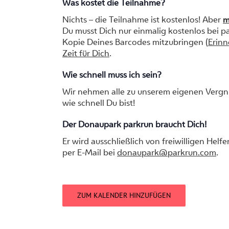
Was kostet die Teilnahme?
Nichts – die Teilnahme ist kostenlos! Aber
m
Du musst Dich nur einmalig kostenlos bei p
Kopie Deines Barcodes mitzubringen (
Erinn
Zeit für Dich
.
Wie schnell muss ich sein?
Wir nehmen alle zu unserem eigenen Vergnü
wie schnell Du bist!
Der Donaupark parkrun braucht Dich!
Er wird ausschließlich von freiwilligen Helf
per E-Mail bei
donaupark@parkrun.com
.
ZUM KALENDER HINZUFÜGEN