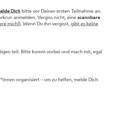
elde Dich
bitte vor Deiner ersten Teilnahme an.
arkrun anmelden. Vergiss nicht, eine
scannbare
ere mich!
). Wenn Du ihn vergisst,
gibt es keine
gen teil. Bitte komm vorbei und mach mit, egal
er*innen organisiert – um zu helfen, melde Dich