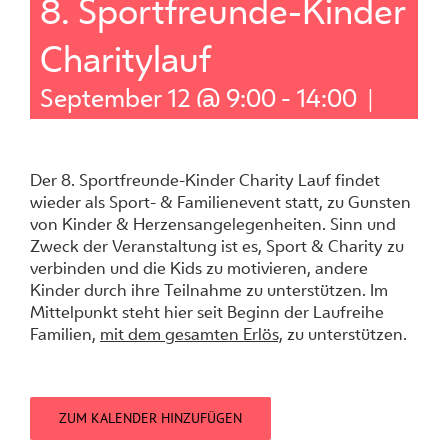
8. Sportfreunde-Kinder
Charitylauf
September 12 @ 9:00
-
14:00
|
Der 8. Sportfreunde-Kinder Charity Lauf findet
wieder als Sport- & Familienevent statt, zu Gunsten
von Kinder & Herzensangelegenheiten. Sinn und
Zweck der Veranstaltung ist es, Sport & Charity zu
verbinden und die Kids zu motivieren, andere
Kinder durch ihre Teilnahme zu unterstützen. Im
Mittelpunkt steht hier seit Beginn der Laufreihe
Familien,
mit dem gesamten Erlös,
zu unterstützen.
ZUM KALENDER HINZUFÜGEN