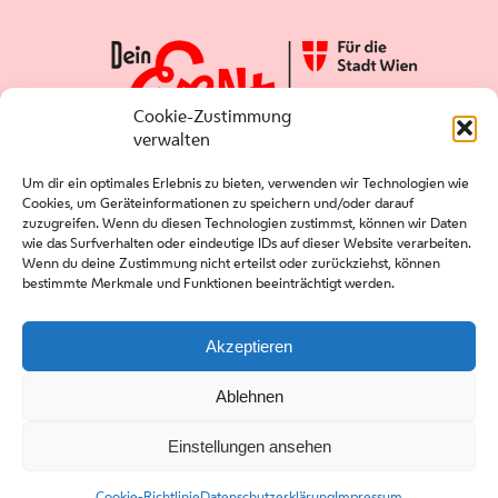
Cookie-Zustimmung
verwalten
Um dir ein optimales Erlebnis zu bieten, verwenden wir Technologien wie
Cookies, um Geräteinformationen zu speichern und/oder darauf
zuzugreifen. Wenn du diesen Technologien zustimmst, können wir Daten
wie das Surfverhalten oder eindeutige IDs auf dieser Website verarbeiten.
Wenn du deine Zustimmung nicht erteilst oder zurückziehst, können
bestimmte Merkmale und Funktionen beeinträchtigt werden.
Presse
Kontakt
Akzeptieren
Downloads
Ablehnen
Einstellungen ansehen
Copyright stadt wien marketing gmbh |
Impressum
|
Datenschutz
Cookie-Richtlinie
Datenschutzerklärung
Impressum