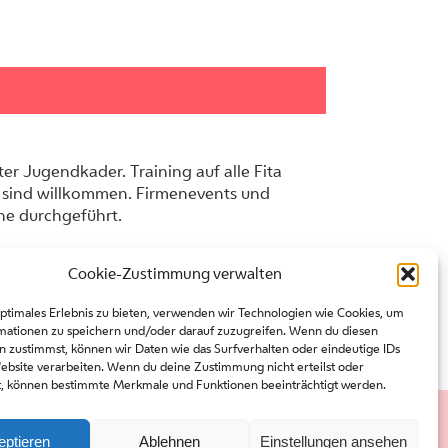
er Jugendkader. Training auf alle Fita
 sind willkommen. Firmenevents und
ne durchgeführt.
Cookie-Zustimmung verwalten
optimales Erlebnis zu bieten, verwenden wir Technologien wie Cookies, um
mationen zu speichern und/oder darauf zuzugreifen. Wenn du diesen
n zustimmst, können wir Daten wie das Surfverhalten oder eindeutige IDs
Website verarbeiten. Wenn du deine Zustimmung nicht erteilst oder
t, können bestimmte Merkmale und Funktionen beeinträchtigt werden.
eptieren
Ablehnen
Einstellungen ansehen