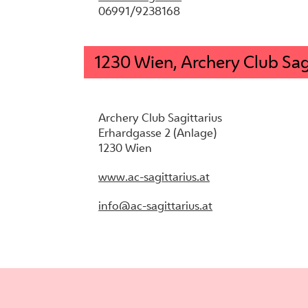
06991/9238168
1230 Wien, Archery Club Sag
Archery Club Sagittarius
Erhardgasse 2 (Anlage)
1230 Wien
www.ac-sagittarius.at
info@ac-sagittarius.at