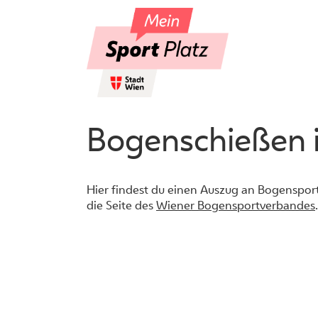
Skip
to
content
Bogenschießen 
Hier findest du einen Auszug an Bogensport
die Seite des
Wiener Bogensportverbandes
.