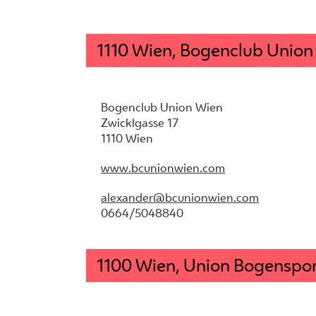
1110 Wien, Bogenclub Union
Bogenclub Union Wien
Zwicklgasse 17
1110 Wien
www.bcunionwien.com
alexander@bcunionwien.com
0664/5048840
1100 Wien, Union Bogenspor