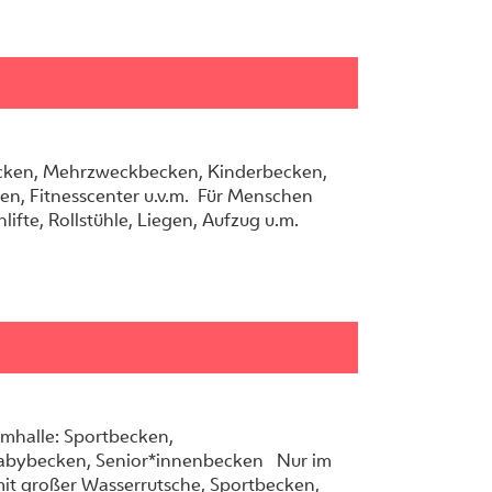
cken, Mehrzweckbecken, Kinderbecken,
n, Fitnesscenter u.v.m. Für Menschen
ifte, Rollstühle, Liegen, Aufzug u.m.
mhalle: Sportbecken,
abybecken, Senior*innenbecken Nur im
mit großer Wasserrutsche, Sportbecken,