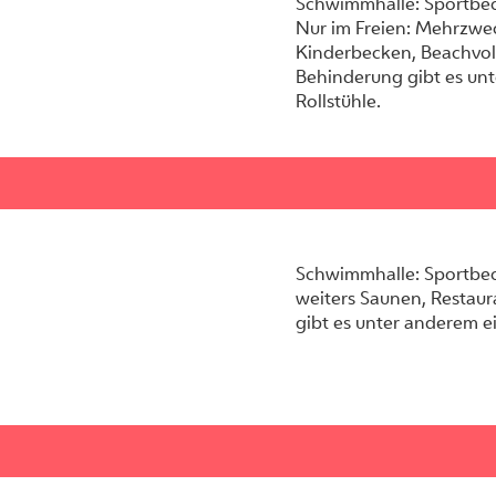
Schwimmhalle: Sportb
Nur im Freien: Mehrzwe
Kinderbecken, Beachvoll
Behinderung gibt es unt
Rollstühle.
Schwimmhalle: Sportbec
weiters Saunen, Restaur
gibt es unter anderem e