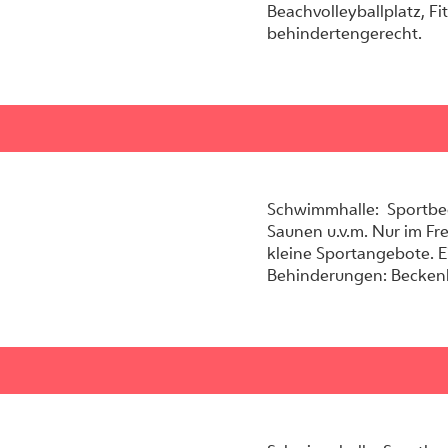
Beachvolleyballplatz, Fi
behindertengerecht.
Schwimmhalle: Sportbe
Saunen u.v.m. Nur im Fr
kleine Sportangebote. 
Behinderungen: Beckenlif