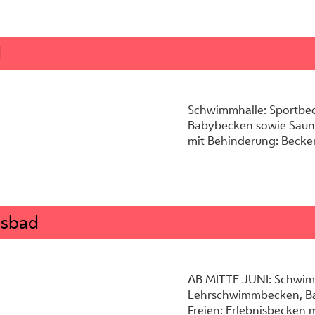
d
Schwimmhalle: Sportbe
Babybecken sowie Saune
mit Behinderung: Beckenl
gsbad
AB MITTE JUNI: Schwim
Lehrschwimmbecken, B
Freien: Erlebnisbecken 