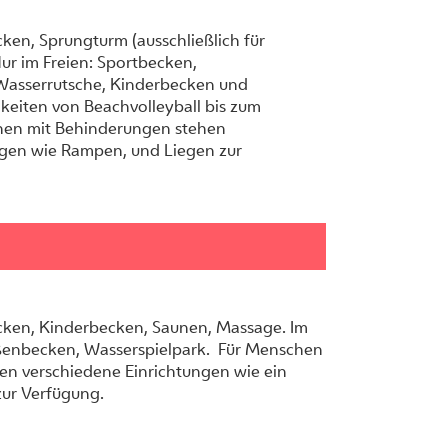
en, Sprungturm (ausschließlich für
ur im Freien: Sportbecken,
asserrutsche, Kinderbecken und
keiten von Beachvolleyball bis zum
chen mit Behinderungen stehen
ngen wie Rampen, und Liegen zur
ken, Kinderbecken, Saunen, Massage. Im
ßenbecken, Wasserspielpark. Für Menschen
en verschiedene Einrichtungen wie ein
zur Verfügung.