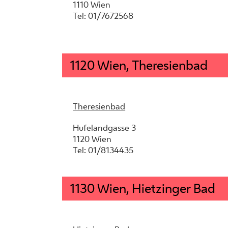
1110 Wien
Tel: 01/7672568
1120 Wien, Theresienbad
Theresienbad
Hufelandgasse 3
1120 Wien
Tel: 01/8134435
1130 Wien, Hietzinger Bad