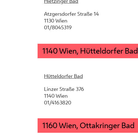
Hietzinger Bad
Atzgersdorfer Straße 14
1130 Wien
01/8045319
1140 Wien, Hütteldorfer Bad
Hütteldorfer Bad
Linzer Straße 376
1140 Wien
01/4163820
1160 Wien, Ottakringer Bad