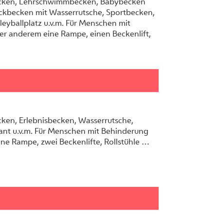
ecken, Lehrschwimmbecken, Babybecken
ckbecken mit Wasserrutsche, Sportbecken,
eyballplatz u.v.m. Für Menschen mit
er anderem eine Rampe, einen Beckenlift,
ken, Erlebnisbecken, Wasserrutsche,
ant u.v.m. Für Menschen mit Behinderung
ine Rampe, zwei Beckenlifte, Rollstühle …