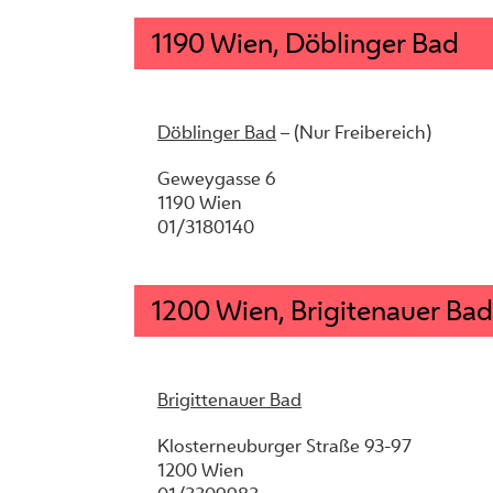
1190 Wien, Döblinger Bad
Döblinger Bad
– (Nur Freibereich)
Geweygasse 6
1190 Wien
01/3180140
1200 Wien, Brigitenauer Bad
Brigittenauer Bad
Klosterneuburger Straße 93-97
1200 Wien