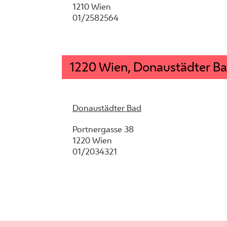
1210 Wien
01/2582564
1220 Wien, Donaustädter B
Donaustädter Bad
Portnergasse 38
1220 Wien
01/2034321