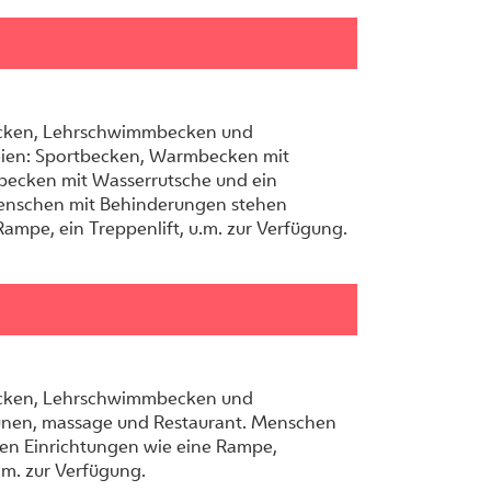
cken, Lehrschwimmbecken und
ien: Sportbecken, Warmbecken mit
becken mit Wasserrutsche und ein
Menschen mit Behinderungen stehen
Rampe, ein Treppenlift, u.m. zur Verfügung.
cken, Lehrschwimmbecken und
unen, massage und Restaurant. Menschen
en Einrichtungen wie eine Rampe,
u.m. zur Verfügung.