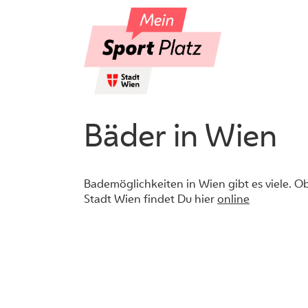
Skip
to
content
Bäder in Wien
Bademöglichkeiten in Wien gibt es viele. Ob
Stadt Wien findet Du hier
online