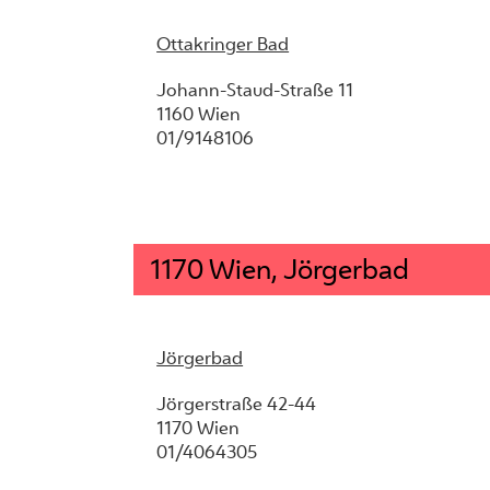
Ottakringer Bad
Johann-Staud-Straße 11
1160 Wien
01/9148106
1170 Wien, Jörgerbad
Jörgerbad
Jörgerstraße 42-44
1170 Wien
01/4064305