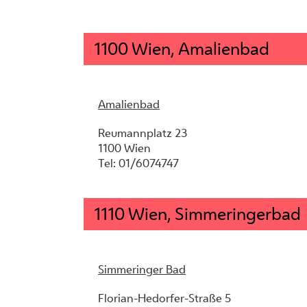
1100 Wien, Amalienbad
Amalienbad
Reumannplatz 23
1100 Wien
Tel: 01/6074747
1110 Wien, Simmeringerbad
Simmeringer Bad
Florian-Hedorfer-Straße 5