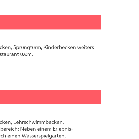
ken, Sprungturm, Kinderbecken weiters
taurant u.v.m.
cken, Lehrschwimmbecken,
bereich: Neben einem Erlebnis-
ch einen Wasserspielgarten,