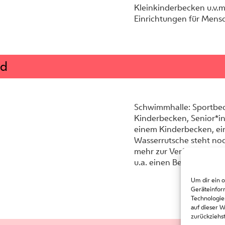
Kleinkinderbecken u.v.m
Einrichtungen für Mens
ad
Schwimmhalle: Sportbe
Kinderbecken, Senior*
einem Kinderbecken, e
Wasserrutsche steht noc
mehr zur Verfügung. Fü
u.a. einen Beckenlift un
Um dir ein 
Geräteinfor
Technologie
auf dieser 
zurückziehs