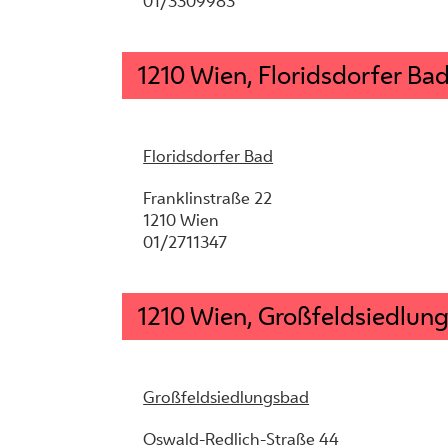
01/3309983
1210 Wien, Floridsdorfer Ba
Floridsdorfer Bad
Franklinstraße 22
1210 Wien
01/2711347
1210 Wien, Großfeldsiedlun
Großfeldsiedlungsbad
Oswald-Redlich-Straße 44