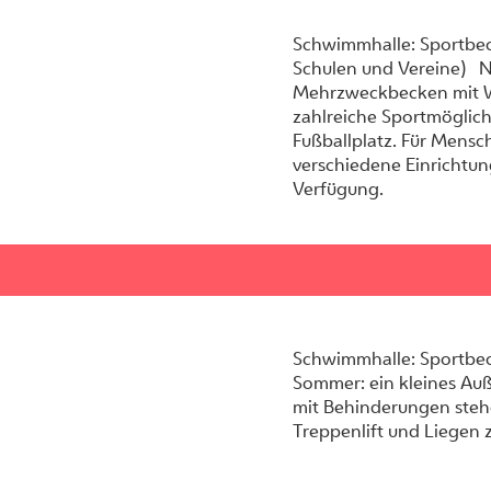
Schwimmhalle: Sportbeck
Schulen und Vereine) N
Mehrzweckbecken mit W
zahlreiche Sportmöglich
Fußballplatz. Für Mens
verschiedene Einrichtu
Verfügung.
Schwimmhalle: Sportbec
Sommer: ein kleines Au
mit Behinderungen steh
Treppenlift und Liegen 